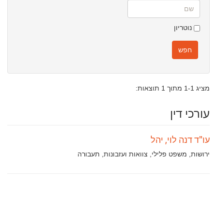
שם
נוטריון
חפש
מציג 1-1 מתוך 1 תוצאות:
עורכי דין
עו"ד דנה לוי, יהל
תחומי
ירושות, משפט פלילי, צוואות ועזבונות, תעבורה
עיסוק: