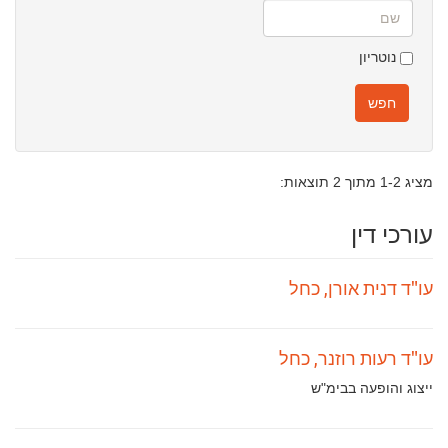
שם
נוטריון
חפש
מציג 1-2 מתוך 2 תוצאות:
עורכי דין
עו"ד דנית אורן, כחל
עו"ד רעות רוזנר, כחל
תחומי
ייצוג והופעה בבימ"ש
עיסוק: