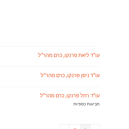
עו"ד ליאת פרנקו, כרם מהר"ל
עו"ד ניסן פרנקו, כרם מהר"ל
עו"ד רחל פרנקו, כרם מהר"ל
תחומי
תביעות כספיות
עיסוק: