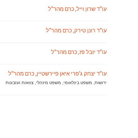
עו"ד שרון וייל, כרם מהר"ל
עו"ד רונן טירק, כרם מהר"ל
עו"ד יובל פז, כרם מהר"ל
עו"ד יצחק ג'פרי איאן פיירשטיין, כרם מהר"ל
תחומי
ירושות, משפט בינלאומי, משפט מינהלי, צוואות ועזבונות
עיסוק: