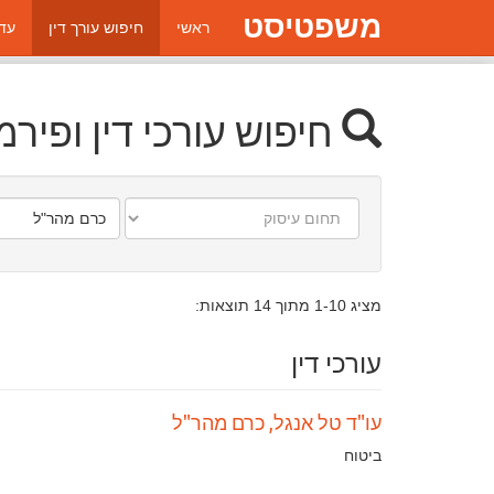
משפטיסט
ראשי
חיפוש עורך דין
עדכ
חיפוש עורכי דין ופיר
תחום
עיר/יישוב
עיסוק
מציג 1-10 מתוך 14 תוצאות:
עורכי דין
עו"ד טל אנגל, כרם מהר"ל
תחומי
ביטוח
עיסוק: