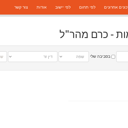
ונים אחרונים
לפי תחום
לפי יישוב
אודות
צור קשר
מות - כרם מהר"ל
שפה
דין
שם
בסביבה שלי
זר