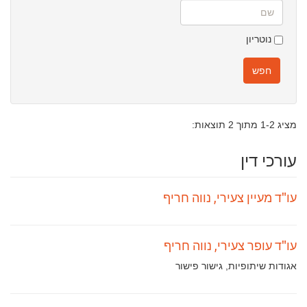
שם
נוטריון
חפש
מציג 1-2 מתוך 2 תוצאות:
עורכי דין
עו"ד מעיין צעירי, נווה חריף
עו"ד עופר צעירי, נווה חריף
תחומי
אגודות שיתופיות, גישור פישור
עיסוק: