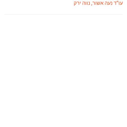
עו"ד נעה אשור, נווה ירק