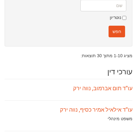
שם
נוטריון
חפש
מציג 1-10 מתוך 30 תוצאות:
עורכי דין
עו"ד תום אברמוב, נווה ירק
עו"ד אילאיל אמיר כסיף, נווה ירק
תחומי
משפט מינהלי
עיסוק: