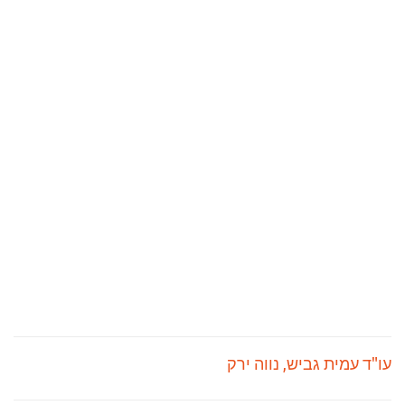
עו"ד עמית גביש, נווה ירק