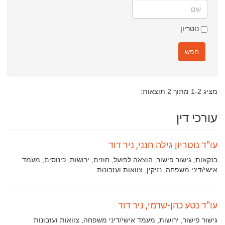
שם
נוטריון
חפש
מציג 1-2 מתוך 2 תוצאות:
עורכי דין
עו"ד נוטריון גילה חנני, ניר דוד
תחומי
בנקאות, גישור פישור, הוצאה לפועל, חוזים, ירושות, כינוסים, מעמד
עיסוק:
אישי/דיני משפחה, נזיקין, צוואות ועזבונות
עו"ד נטע כהן-שדמי, ניר דוד
תחומי
גישור פישור, ירושות, מעמד אישי/דיני משפחה, צוואות ועזבונות