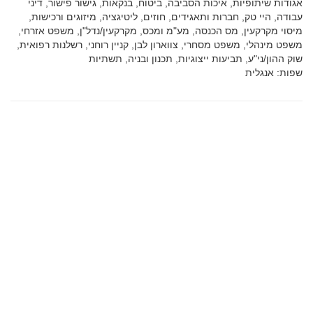
תחומי
אגודות שיתופיות, איכות הסביבה, ביטוח, בנקאות, גישור פישור, דיני
עיסוק:
עבודה, היי טק, חברות ותאגידים, חוזים, ליטיגציה, מיזוגים ורכישות,
מיסוי מקרקעין, מס הכנסה, מע"מ ומכס, מקרקעין/נדל"ן, משפט אזרחי,
משפט מינהלי, משפט מסחרי, צווארון לבן, קניין רוחני, רשלנות רפואית,
שוק ההון/ני"ע, תביעות ייצוגיות, תכנון ובניה, תשתיות
שפות:
אנגלית