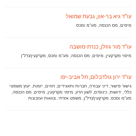
עו"ד גיא בר-און, גבעת שמואל
תחומי
מיסים, מס הכנסה, מע"מ ומכס
עיסוק:
עו"ד מור גוזלן, כנרת-מושבה
תחומי
מיסוי מקרקעין, מיסים, מס הכנסה, מע"מ ומכס, מקרקעין/נדל"ן
עיסוק:
עו"ד ירון גולדבלום, תל אביב-יפו
תחומי
גישור פישור, דיני עבודה, חברות ותאגידים, חוזים, יזמות, יעוץ משפטי
עיסוק:
כללי, ירושות, כינוסים, לשון הרע, מיסוי מקרקעין, מיסים, מס הכנסה,
מע"מ ומכס, מקרקעין/נדל"ן, משפט אזרחי, צוואות ועזבונות