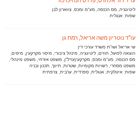
תחומי
ליטיגציה, מס הכנסה, מע"מ ומכס, צווארון לבן
עיסוק:
שפות:
אנגלית
עו"ד נוטריון משה אריאל, רמת גן
שי אריאל ושו"ת משרד עורכי דין
תחומי
הוצאה לפועל, חוזים, ליטיגציה, מינהל ציבורי, מיסוי מקרקעין, מיסים,
עיסוק:
מס הכנסה, מע"מ ומכס, מקרקעין/נדל"ן, משפט אזרחי, משפט מינהלי,
משפט מסחרי, רשויות מקומיות, שטרות, תיווך, תכנון ובניה
שפות:
איטלקית, אנגלית, ספרדית, ערבית, צרפתית