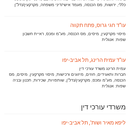
עיסוק:
כללי, ירושות, מס הכנסה, מעמד אישי/דיני משפחה, מקרקעין/נדל"ן
עו"ד חגי גרוס, פתח תקווה
תחומי
מיסוי מקרקעין, מיסים, מס הכנסה, מע"מ ומכס, ראיית חשבון
עיסוק:
שפות:
אנגלית
עו"ד עמית הרינג, תל אביב-יפו
עמית הרינג משרד עורכי דין
תחומי
חברות ותאגידים, חוזים, מיזוגים ורכישות, מיסוי מקרקעין, מיסים, מס
עיסוק:
הכנסה, מע"מ ומכס, מקרקעין/נדל"ן, שותפויות, שכירות, תכנון ובניה
שפות:
אנגלית
משרדי עורכי דין
ליפא מאיר ושות', תל אביב-יפו