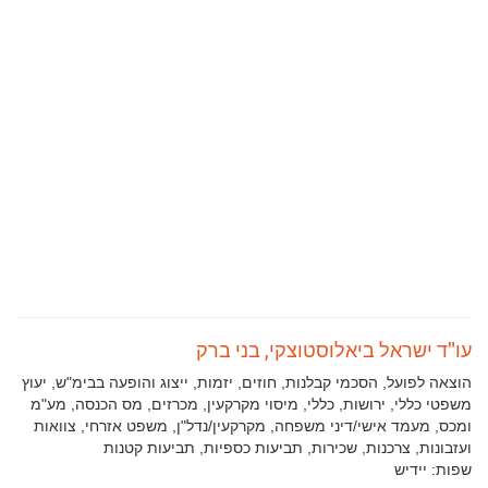
עו"ד ישראל ביאלוסטוצקי, בני ברק
תחומי
הוצאה לפועל, הסכמי קבלנות, חוזים, יזמות, ייצוג והופעה בבימ"ש, יעוץ
עיסוק:
משפטי כללי, ירושות, כללי, מיסוי מקרקעין, מכרזים, מס הכנסה, מע"מ
ומכס, מעמד אישי/דיני משפחה, מקרקעין/נדל"ן, משפט אזרחי, צוואות
ועזבונות, צרכנות, שכירות, תביעות כספיות, תביעות קטנות
שפות:
יידיש