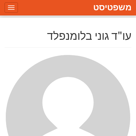
משפטיסט
Toggle
gation
עו"ד גוני בלומנפלד