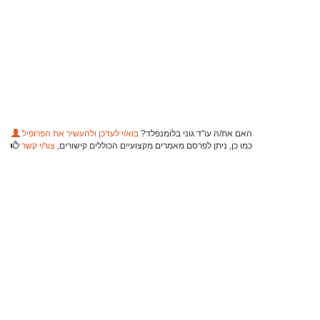
האם את/ה עו"ד גוני בלומנפלד?
בוא/י לעדכן ולהעשיר את הפרופיל
כמו כן, ניתן לפרסם מאמרים מקצועיים הכוללים קישורים,
צור/י קשר