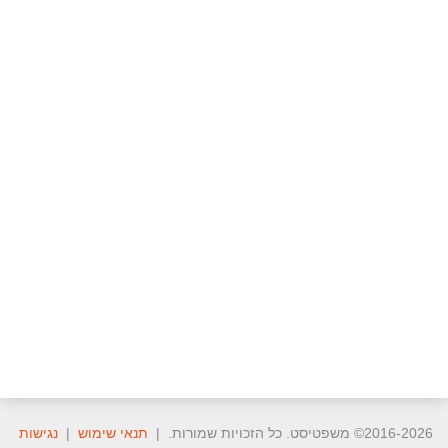
2016-2026© משפטיסט. כל הזכויות שמורות. |
תנאי שימוש
|
נגישות