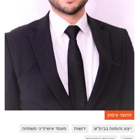
תחומי עיסוק
ייצוג והופעה בבימ"ש
ירושות
מעמד אישי/דיני משפחה