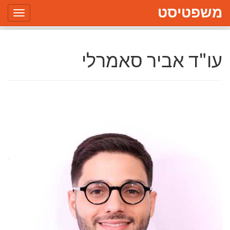
משפטיסט
Toggle
gation
עו"ד אביר סאמרלי