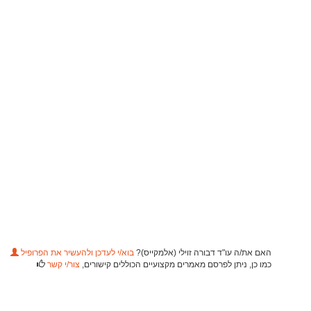
האם את/ה עו"ד דבורה זוילי (אלמקייס)?
בוא/י לעדכן ולהעשיר את הפרופיל
כמו כן, ניתן לפרסם מאמרים מקצועיים הכוללים קישורים,
צור/י קשר