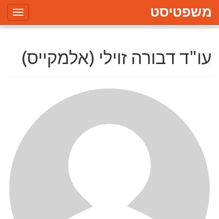
משפטיסט
Toggle
gation
עו"ד דבורה זוילי (אלמקייס)