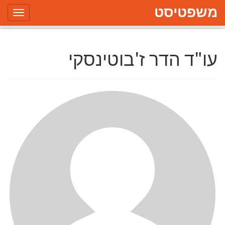
משפטיסט
Toggle
gation
עו"ד הדר ז'בוטינסקי