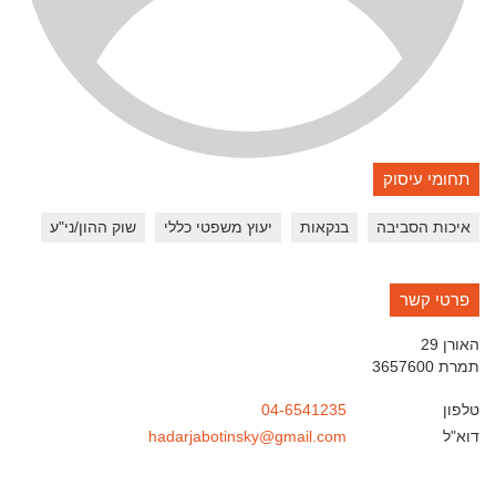
תחומי עיסוק
איכות הסביבה
בנקאות
יעוץ משפטי כללי
שוק ההון/ני"ע
פרטי קשר
האורן 29
תמרת
3657600
טלפון
04-6541235
דוא"ל
hadarjabotinsky@gmail.com