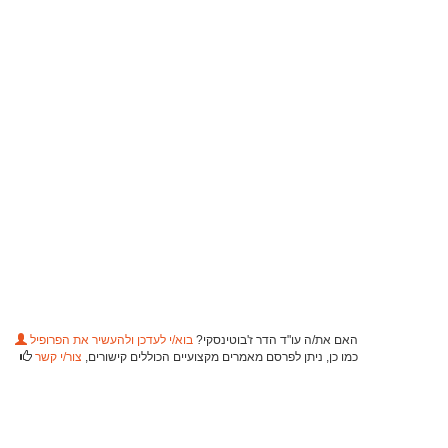
האם את/ה עו"ד הדר ז'בוטינסקי?
בוא/י לעדכן ולהעשיר את הפרופיל
כמו כן, ניתן לפרסם מאמרים מקצועיים הכוללים קישורים,
צור/י קשר