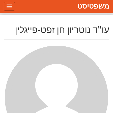
משפטיסט
Toggle
gation
עו"ד נוטריון חן זפט-פייגלין