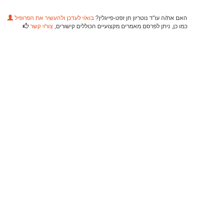
האם את/ה עו"ד נוטריון חן זפט-פייגלין?
בוא/י לעדכן ולהעשיר את הפרופיל
כמו כן, ניתן לפרסם מאמרים מקצועיים הכוללים קישורים,
צור/י קשר