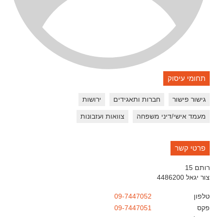
תחומי עיסוק
גישור פישור
חברות ותאגידים
ירושות
מעמד אישי/דיני משפחה
צוואות ועזבונות
פרטי קשר
רותם 15
צור יגאל
4486200
טלפון
09-7447052
פקס
09-7447051