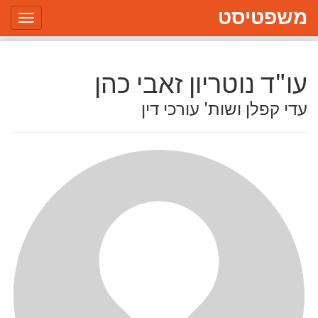
משפטיסט
Toggle
gation
עו"ד נוטריון זאבי כהן
עדי קפלן ושות' עורכי דין