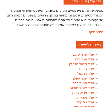
עדי קפלן ושות' עורכי דין
מספק שירותים משפטיים מקיפים בתחום המשפט האזרחי והמסחרי.
למשרד ניסיון רב שנים ומומחיות במתן שירותים משפטיים למגוון רחב
של לקוחות והוא מעמיד לרשותם פתרונות משפטיים מתוחכמים
ויצירתיים ביחד עם גישה דינאמית ופרגמאטית למקצוע המשפטי.
מידע נוסף...
עמיתים למשרד
עו"ד שרה סימנר
עו"ד נעם ברימן
עו"ד לימור הלל דן
עו"ד גונן כהן
עו"ד דן קפלן
עו"ד יוסף קפלן
עו"ד עמית קפלן
עו"ד אופיר סובול
עו"ד אריה שטרן
עו"ד אורי רונן
עו"ד טל קפלן