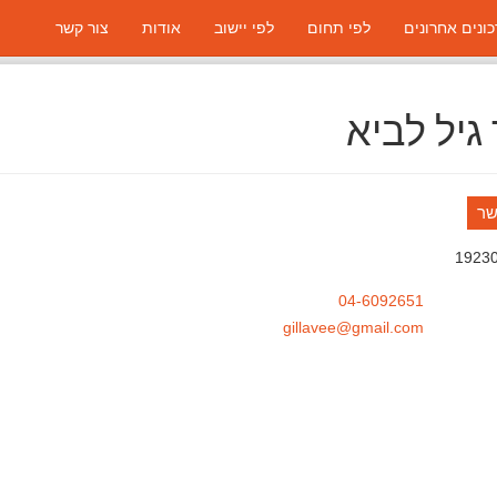
ונים אחרונים
לפי תחום
לפי יישוב
אודות
צור קשר
גיל לביא
שר
1923
04-6092651
gillavee@gmail.com