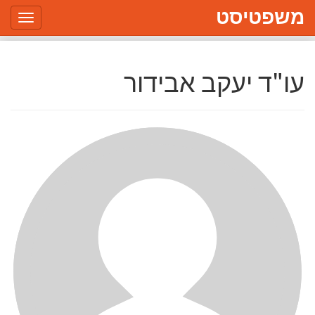
משפטיסט
Toggle
gation
עו"ד יעקב אבידור