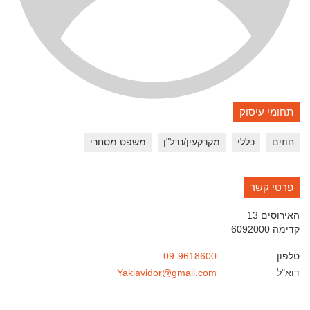
תחומי עיסוק
חוזים
כללי
מקרקעין/נדל"ן
משפט מסחרי
פרטי קשר
האירוסים 13
קדימה
6092000
טלפון
09-9618600
דוא"ל
Yakiavidor@gmail.com