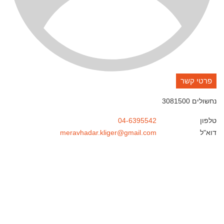
פרטי קשר
נחשולים
3081500
טלפון
04-6395542
דוא"ל
meravhadar.kliger@gmail.com