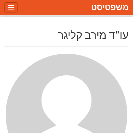
משפטיסט
Toggle
gation
עו"ד מירב קליגר