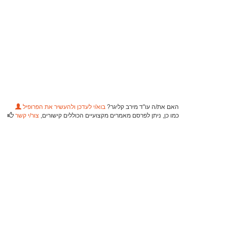
האם את/ה עו"ד מירב קליגר?
בוא/י לעדכן ולהעשיר את הפרופיל
כמו כן, ניתן לפרסם מאמרים מקצועיים הכוללים קישורים,
צור/י קשר