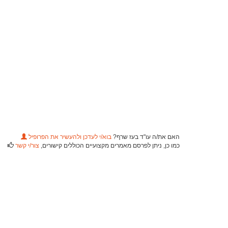
האם את/ה עו"ד בעז שרף?
בוא/י לעדכן ולהעשיר את הפרופיל
כמו כן, ניתן לפרסם מאמרים מקצועיים הכוללים קישורים,
צור/י קשר