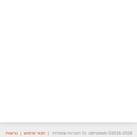
2016-2026© משפטיסט. כל הזכויות שמורות. |
תנאי שימוש
|
נגישות