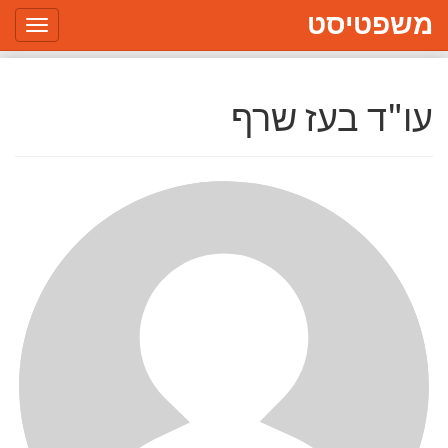
משפטיסט
Toggle
gation
עו"ד בעז שרף