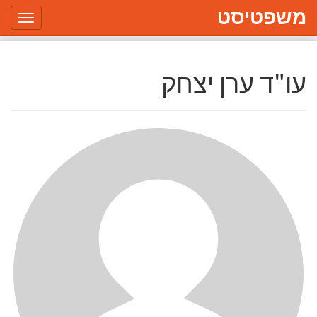
משפטיסט
Toggle
gation
עו"ד ערן יצחק