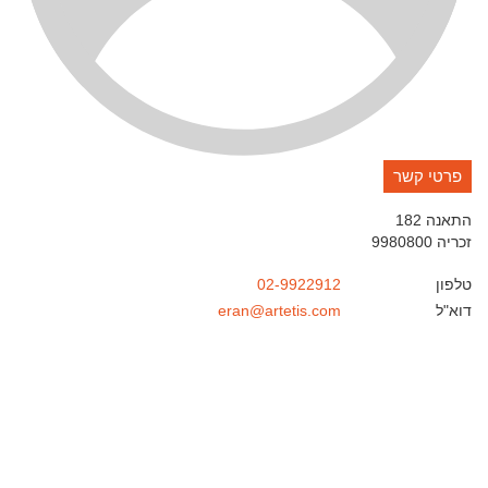
פרטי קשר
התאנה 182
זכריה
9980800
טלפון
02-9922912
דוא"ל
eran@artetis.com