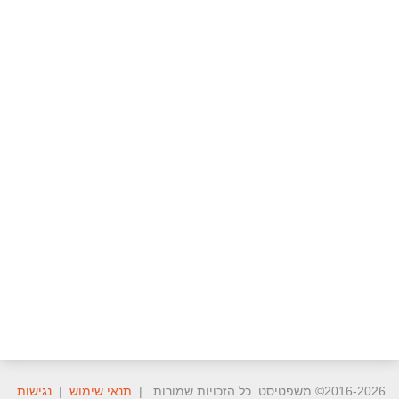
2016-2026© משפטיסט. כל הזכויות שמורות. |
תנאי שימוש
|
נגישות