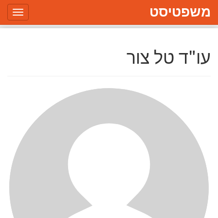
משפטיסט
Toggle
gation
עו"ד טל צור