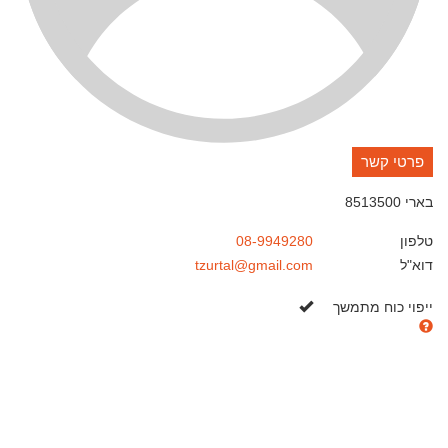
פרטי קשר
בארי
8513500
טלפון
08-9949280
דוא"ל
tzurtal@gmail.com
כן
ייפוי כוח מתמשך