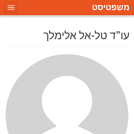
משפטיסט
Toggle
gation
עו"ד טל-אל אלימלך