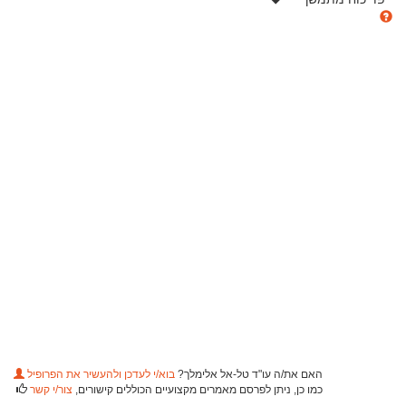
האם את/ה עו"ד טל-אל אלימלך?
בוא/י לעדכן ולהעשיר את הפרופיל
כמו כן, ניתן לפרסם מאמרים מקצועיים הכוללים קישורים,
צור/י קשר