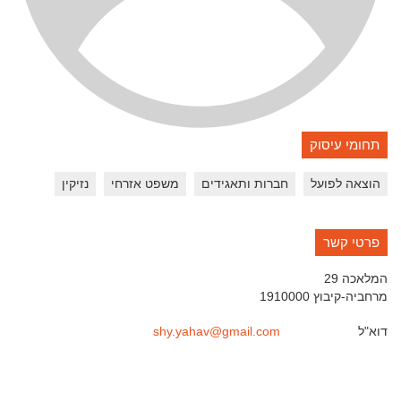
תחומי עיסוק
הוצאה לפועל
חברות ותאגידים
משפט אזרחי
נזיקין
פרטי קשר
המלאכה 29
מרחביה-קיבוץ
1910000
דוא"ל
shy.yahav@gmail.com