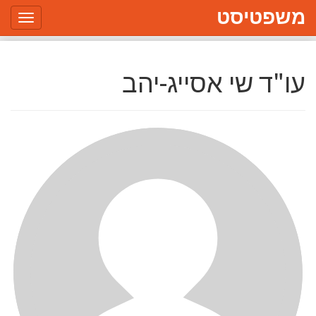
משפטיסט
Toggle
gation
עו"ד שי אסייג-יהב