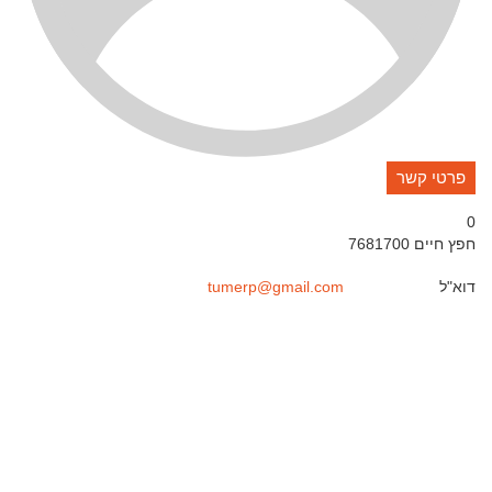
פרטי קשר
0
חפץ חיים
7681700
דוא"ל
tumerp@gmail.com