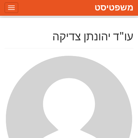
משפטיסט
Toggle
gation
עו"ד יהונתן צדיקה