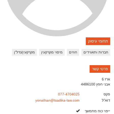
תחומי עיסוק
חברות ותאגידים
חוזים
מיסוי מקרקעין
מקרקעין/נדל"ן
פרטי קשר
ארז 6
אבני חפץ
4486100
פקס
077-4704025
דוא"ל
yonathan@tsadika-law.com
כן
ייפוי כוח מתמשך