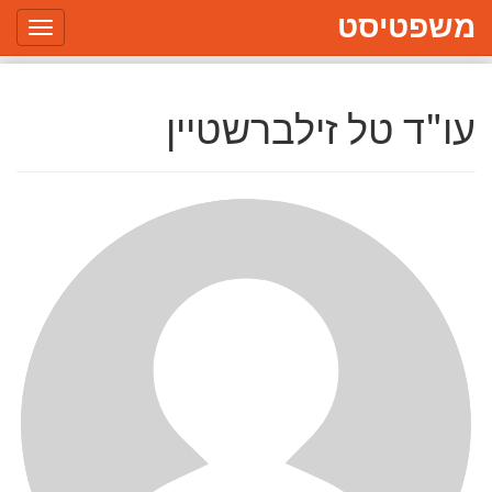
משפטיסט
Toggle
gation
עו"ד טל זילברשטיין