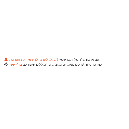
האם את/ה עו"ד טל זילברשטיין?
בוא/י לעדכן ולהעשיר את הפרופיל
כמו כן, ניתן לפרסם מאמרים מקצועיים הכוללים קישורים,
צור/י קשר