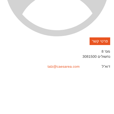
פרטי קשר
מס' 8
נחשולים
3081500
דוא"ל
talz@caesarea.com