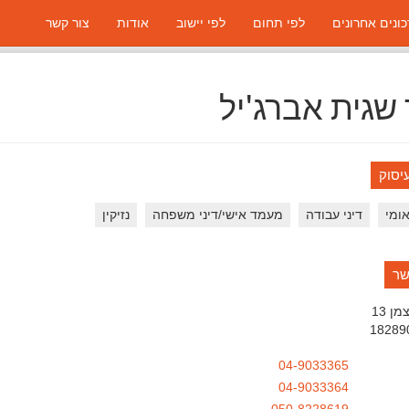
ונים אחרונים
לפי תחום
לפי יישוב
אודות
צור קשר
 שגית אברג'יל
יסוק
אומי
דיני עבודה
מעמד אישי/דיני משפחה
נזיקין
שר
ן 13
18289
04-9033365
04-9033364