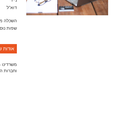
נייד
דוא"ל
השכלה מ
שפות נוס
אודות ש
משרדינו מ
וחברות הב