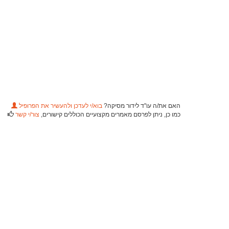
האם את/ה עו"ד לידור מסיקה?
בוא/י לעדכן ולהעשיר את הפרופיל
כמו כן, ניתן לפרסם מאמרים מקצועיים הכוללים קישורים,
צור/י קשר