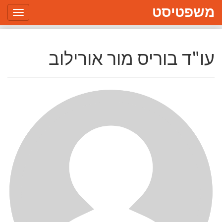
משפטיסט
Toggle
gation
עו"ד בוריס מור אורילוב