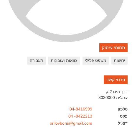
תחומי עיסוק
ירושות
משפט פלילי
צוואות ועזבונות
תעבורה
פרטי קשר
דרך הים 2-ק
עתלית
3030000
טלפון
04-8416999
פקס
04 -8422213
דוא"ל
orilovboris@gmail.com