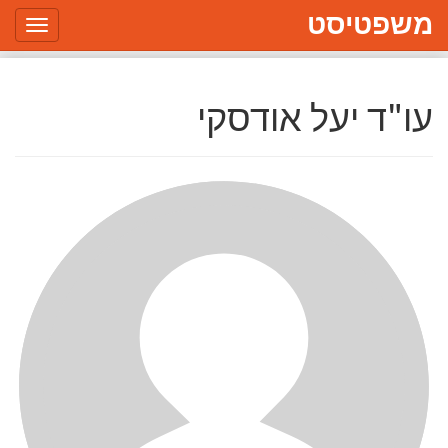
משפטיסט
Toggle
gation
עו"ד יעל אודסקי