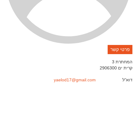
פרטי קשר
המחתרת 3
קרית ים
2906300
דוא"ל
yaelod17@gmail.com