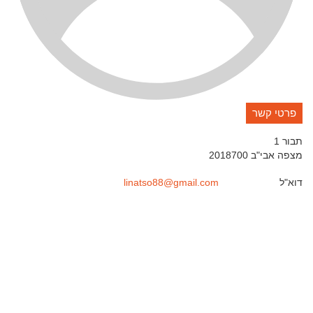
פרטי קשר
תבור 1
מצפה אבי"ב
2018700
דוא"ל
linatso88@gmail.com