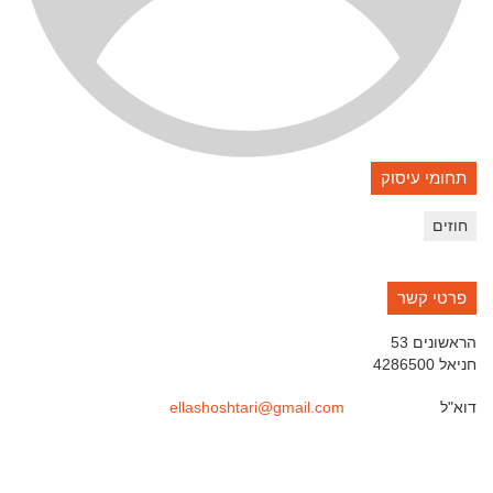
תחומי עיסוק
חוזים
פרטי קשר
הראשונים 53
חניאל
4286500
דוא"ל
ellashoshtari@gmail.com