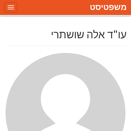
משפטיסט
Toggle
gation
עו"ד אלה שושתרי