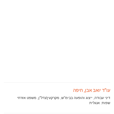
עו"ד יואב אבן, חיפה
תחומי
דיני עבודה, ייצוג והופעה בבימ"ש, מקרקעין/נדל"ן, משפט אזרחי
עיסוק:
שפות:
אנגלית