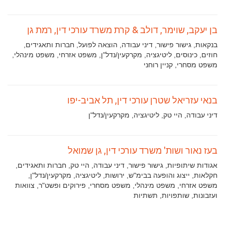
בן יעקב, שוימר, דולב & קרת משרד עורכי דין, רמת גן
תחומי
בנקאות, גישור פישור, דיני עבודה, הוצאה לפועל, חברות ותאגידים,
עיסוק:
חוזים, כינוסים, ליטיגציה, מקרקעין/נדל"ן, משפט אזרחי, משפט מינהלי,
משפט מסחרי, קניין רוחני
בנאי עזריאל שטרן עורכי דין, תל אביב-יפו
תחומי
דיני עבודה, היי טק, ליטיגציה, מקרקעין/נדל"ן
עיסוק:
בעז נאור ושות' משרד עורכי דין, גן שמואל
תחומי
אגודות שיתופיות, גישור פישור, דיני עבודה, היי טק, חברות ותאגידים,
עיסוק:
חקלאות, ייצוג והופעה בבימ"ש, ירושות, ליטיגציה, מקרקעין/נדל"ן,
משפט אזרחי, משפט מינהלי, משפט מסחרי, פירוקים ופשט"ר, צוואות
ועזבונות, שותפויות, תשתיות