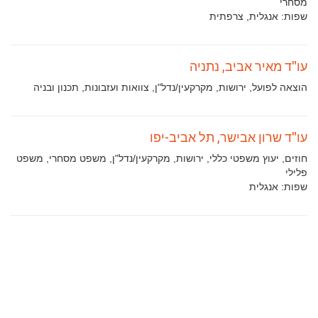
עיסוק:
מסחרי
שפות:
אנגלית, צרפתית
עו"ד מאיר אביב, נתניה
תחומי
הוצאה לפועל, ירושות, מקרקעין/נדל"ן, צוואות ועזבונות, תכנון ובניה
עיסוק:
עו"ד שרון אבישר, תל אביב-יפו
תחומי
חוזים, יעוץ משפטי כללי, ירושות, מקרקעין/נדל"ן, משפט מסחרי, משפט
עיסוק:
פלילי
שפות:
אנגלית