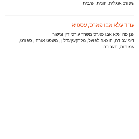
עיסוק:
שפות:
אנגלית, יוונית, ערבית
עו"ד עלא אבו פארס, עספיא
ענן פרו עלא אבו פארס משרד עורכי דין וגישור
תחומי
דיני עבודה, הוצאה לפועל, מקרקעין/נדל"ן, משפט אזרחי, ספורט,
עיסוק:
עמותות, תעבורה