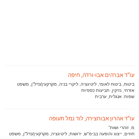
עו"ד אברהים אבו-ורדה, חיפה
תחומי
ביטוח, ביטוח לאומי, ליטיגציה, ליקויי בניה, מקרקעין/נדל"ן, משפט
עיסוק:
אזרחי, נזיקין, תביעות כספיות
שפות:
אנגלית, ערבית
עו"ד אהרון אבוחצירה, לוד נמל תעופה
מ. זוהרי ושות׳
תחומי
חוזים, ייצוג והופעה בבימ"ש, ירושות, ליטיגציה, מקרקעין/נדל"ן, משפט