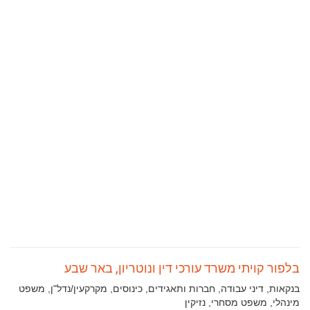
בלפור קויתי משרד עורכי דין ונוטריון, באר שבע
תחומי
בנקאות, דיני עבודה, חברות ותאגידים, כינוסים, מקרקעין/נדל"ן, משפט
עיסוק:
מינהלי, משפט מסחרי, נזיקין