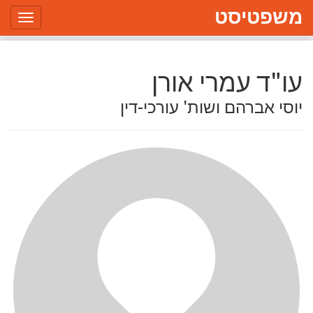
משפטיסט
Toggle
gation
עו"ד עמרי אורן
יוסי אברהם ושות' עורכי-דין