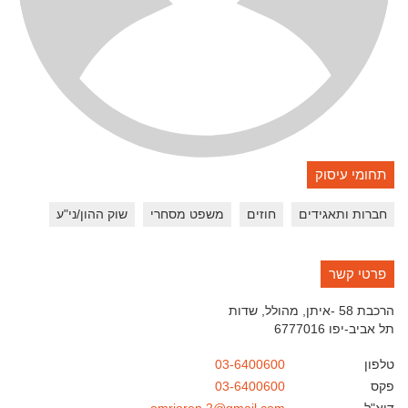
תחומי עיסוק
חברות ותאגידים
חוזים
משפט מסחרי
שוק ההון/ני"ע
פרטי קשר
הרכבת 58 -איתן, מהולל, שדות
תל אביב-יפו
6777016
טלפון
03-6400600
פקס
03-6400600