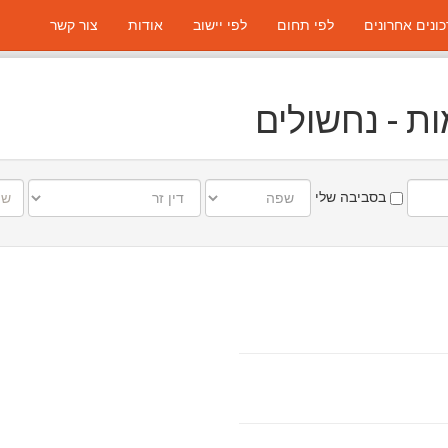
ונים אחרונים
לפי תחום
לפי יישוב
אודות
צור קשר
ות - נחשולים
שפה
דין
שם
בסביבה שלי
זר