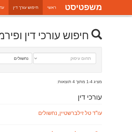
משפטיסט
ראשי
חיפוש עורך דין
עדכ
חיפוש עורכי דין ופירמ
תחום
עיר/יישוב
עיסוק
מציג 1-4 מתוך 4 תוצאות:
עורכי דין
עו"ד טל זילברשטיין, נחשולים